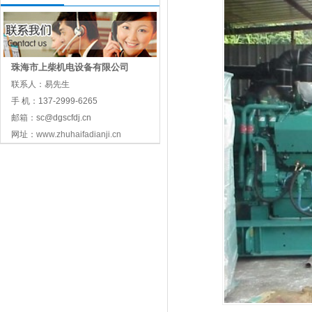
珠海市上柴机电设备有限公司
联系人：易先生
手 机：137-2999-6265
邮箱：
sc@dgscfdj.cn
网址：
www.zhuhaifadianji.cn