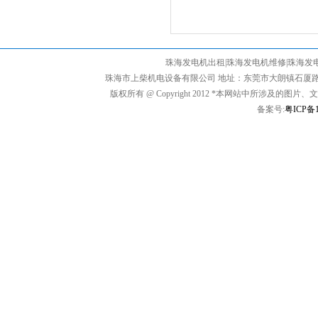
珠海发电机出租|珠海发电机维修|珠海发
珠海市上柴机电设备有限公司 地址：东莞市大朗镇石厦路17号 电话：07
版权所有 @ Copyright 2012 *本网站中所涉
备案号:
粤ICP备1